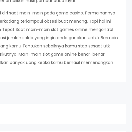
 menampilkan hasil gambar pada layar.
i diri saat main-main pada game casino. Permainannya
kadang terlampaui obsesi buat menang. Tapi hal ini
n Tepat Saat main-main slot games online mengontrol
asi jumlah saldo yang ingin anda gunakan untuk Bermain
yang kamu Tentukan sebaiknya kamu stop sesaat utk
ikutnya. Main-main slot game online benar-benar
an banyak uang ketika kamu berhasil memenangkan